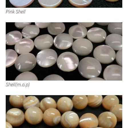
Pink Shell
Shell(m.o.p)