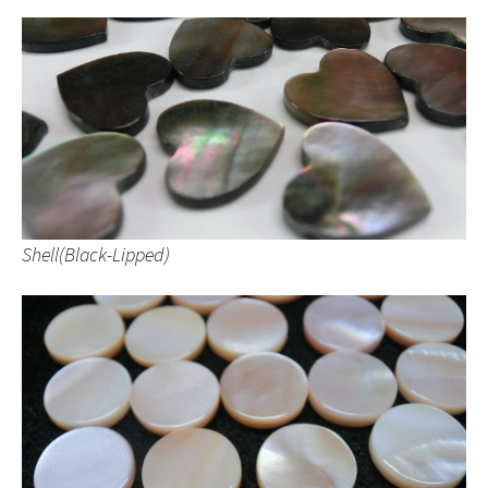
Shell(Black-Lipped)