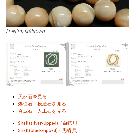
Shell(m.o.p)brown
天然石を見る
処理石・模造石を見る
合成石・人工石を見る
Shell(silver-lipped)／白蝶貝
Shell(black-lipped)／黒蝶貝