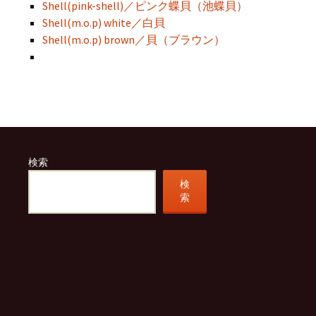
Shell(pink-shell)／ピンク蝶貝（池蝶貝）
Shell(m.o.p) white／白貝
Shell(m.o.p) brown／貝（ブラウン）
検索
検
索