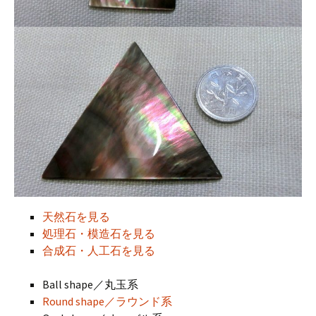
天然石を見る
処理石・模造石を見る
合成石・人工石を見る
Ball shape／丸玉系
Round shape／ラウンド系