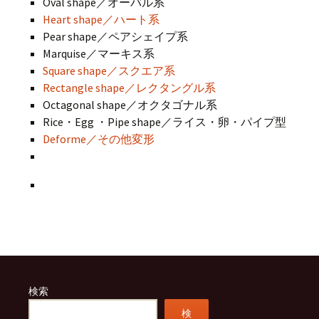
Oval shape／オーバル系
Heart shape／ハート系
Pear shape／ペアシェイプ系
Marquise／マーキス系
Square shape／スクエア系
Rectangle shape／レクタングル系
Octagonal shape／オクタゴナル系
Rice・Egg ・Pipe shape／ライス・卵・パイプ型
Deforme／その他変形
検索
検