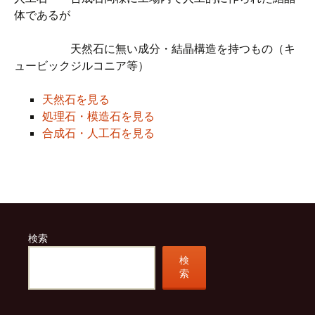
体であるが
天然石に無い成分・結晶構造を持つもの（キ
ュービックジルコニア等）
天然石を見る
処理石・模造石を見る
合成石・人工石を見る
検索
検
索